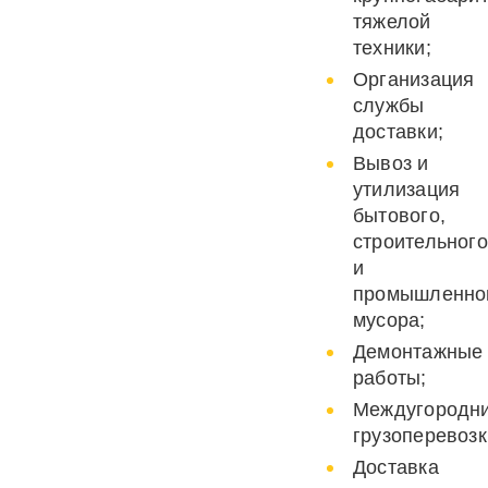
тяжелой
техники;
Организация
службы
доставки;
Вывоз и
утилизация
бытового,
строительного
и
промышленно
мусора;
Демонтажные
работы;
Междугородн
грузоперевозк
Доставка