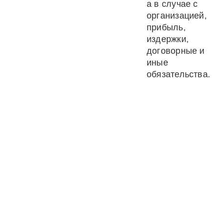
а в случае с
организацией,
прибыль,
издержки,
договорные и
иные
обязательства.