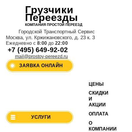
Грузчики
Переезды
КОМПАНИЯ ПРОСТОЙ ПЕРЕЕЗД
Городской Транспортный Сервис
Москва, ул. Кржижановского, д. 23 к. 3
Ежедневно с
8:00
до
22:00
+7 (495) 649-92-02
mail@prostoy-pereezd.ru
ЗАЯВКА ОНЛАЙН
ЦЕНЫ
СКИДКИ
И
АКЦИИ
ОПЛАТА
УСЛУГИ
О
КОМПАНИИ