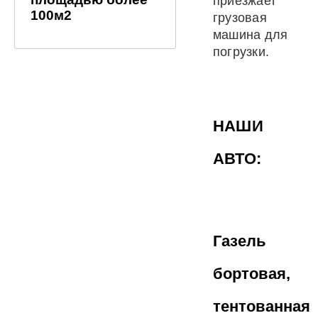
приезжает
100м2
грузовая
машина для
погрузки.
НАШИ
АВТО:
Газель
бортовая,
тентованная