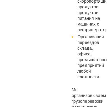
скоропортящи
продуктов,
продуктов
питания на
машинах с
рефрижерато
Организация
переездов
склада,
офиса,
промышленны
предприятий
любой
сложности.
Мы
организовываем
грузоперевозки