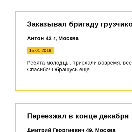
Заказывал бригаду грузчик
Антон 42 г, Москва
15.01.2018
Ребята молодцы, приехали вовремя, все 
Спасибо! Обращусь еще.
Переезжал в конце декабря 
Дмитрий Георгиевич 49, Москва