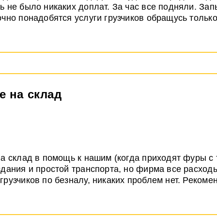
ь не было никаких доплат. За час все подняли. За
очно понадобятся услуги грузчиков обращусь только
е на склад
на склад в помощь к нашим (когда приходят фуры с
здания и простой транспорта, но фирма все расход
грузчиков по безналу, никаких проблем нет. Рекоме