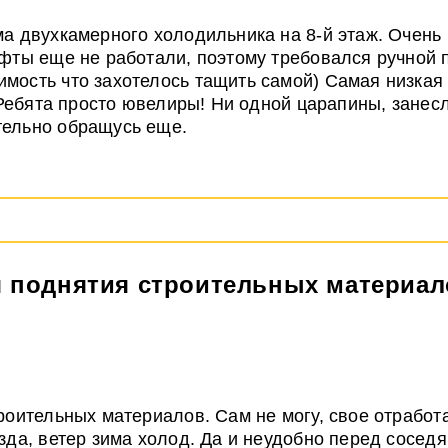
а двухкамерного холодильника на 8-й этаж. Очень п
ифты еще не работали, поэтому требовался ручной 
ость что захотелось тащить самой) Самая низкая ц
. Ребята просто ювелиры! Ни одной царапины, занес
тельно обращусь еще.
я поднятия строительных материа
роительных материалов. Сам не могу, свое отработа
зда, ветер зима холод. Да и неудобно перед соседя