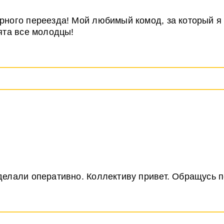
рного переезда! Мой любимый комод, за который я
ята все молодцы!
делали оперативно. Коллективу привет. Обращусь п