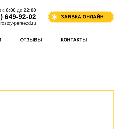
о с
8:00
до
22:00
5) 649-92-02
ЗАЯВКА ОНЛАЙН
rostoy-pereezd.ru
И
ОТЗЫВЫ
КОНТАКТЫ