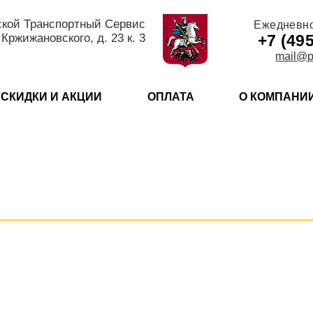
ской Транспортный Сервис
Ежедневн
 Кржижановского, д. 23 к. 3
+7 (49
mail@p
СКИДКИ И АКЦИИ
ОПЛАТА
О КОМПАНИ