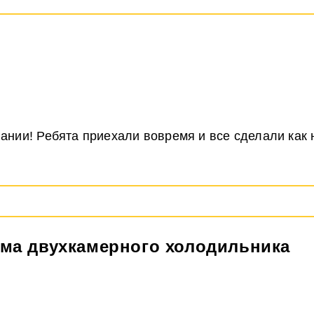
ании! Ребята приехали вовремя и все сделали как 
ема двухкамерного холодильника