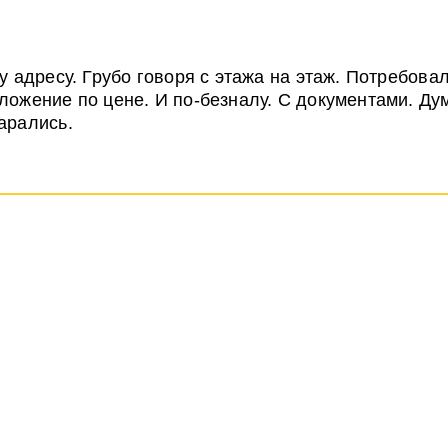
у адресу. Грубо говоря с этажа на этаж. Потребова
ожение по цене. И по-безналу. С документами. Дум
тарались.