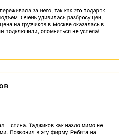
ереживала за него, так как это подарок
подъем. Очень удивилась разбросу цен,
ена на грузчиков в Москве оказалась в
ли подключили, опомниться не успела!
лов
л – спина. Таджиков как назло мимо не
ми. Позвонил в эту фирму. Ребята на