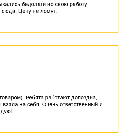
пыхались бедолаги но свою работу
 сюда. Цену не ломят.
 товаром). Ребята работают допоздна,
ы взяла на себя. Очень ответственный и
ндую!