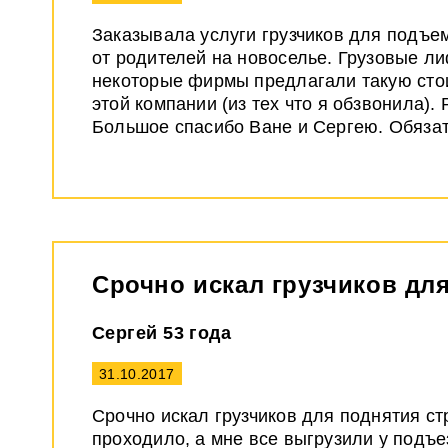
Заказывала услуги грузчиков для подъем
от родителей на новоселье. Грузовые л
некоторые фирмы предлагали такую стоим
этой компании (из тех что я обзвонила)
Большое спасибо Ване и Сергею. Обяза
Срочно искал грузчиков дл
Сергей 53 года
31.10.2017
Срочно искал грузчиков для поднятия ст
проходило, а мне все выгрузили у подъе