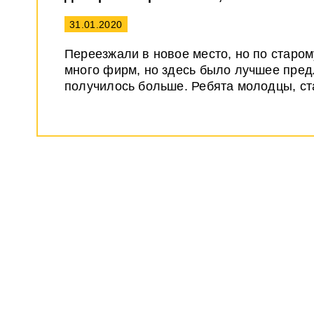
31.01.2020
Переезжали в новое место, но по старом
много фирм, но здесь было лучшее предл
получилось больше. Ребята молодцы, с