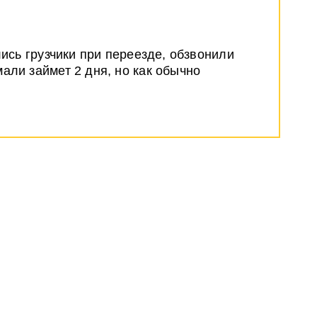
лись грузчики при переезде, обзвонили
али займет 2 дня, но как обычно