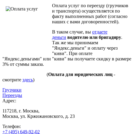
Оплата услуг по переезду (грузчиков
и транспорта) осуществляется по
факту выполненных работ (согласно
наших с вами договоренностей).
В таком случае, вы
отдаете
деньги
водителю или бригадиру
.
Так же мы принимаем
"Яндекс.деньги" и оплату через
"киви". При оплате
"Яндекс.деньгами" или "киви" вы получаете скидку в размере
3% от суммы заказа.
(
Оплата для юридических лиц
-
смотрите
здесь
)
Грузчики
Переезды
Адрес:
117218, г. Москва,
Москва, ул. Кржижановского, д. 23
Телефон:
+7 (495) 649-92-02