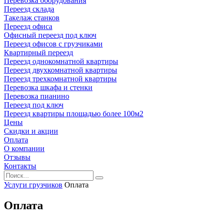
Перевозка оборудования
Переезд склада
Такелаж станков
Переезд офиса
Офисный переезд под ключ
Переезд офисов с грузчиками
Квартирный переезд
Переезд однокомнатной квартиры
Переезд двухкомнатной квартиры
Переезд трехкомнатной квартиры
Перевозка шкафа и стенки
Перевозка пианино
Переезд под ключ
Переезд квартиры площадью более 100м2
Цены
Скидки и акции
Оплата
О компании
Отзывы
Контакты
Услуги грузчиков
Оплата
Оплата