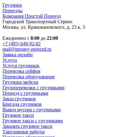
Грузчики
Переезды
Компания Простой Переезд
Городской Транспортный Сервис
Москва, ул. Кржижановского, д. 23 к. 3
Ежедневно с
8:00
до
22:00
+7 (495) 649-92-02
mail@prostoy-pereezd.ru
Заявка онлайн
Услуги
Услуги грузчиков
Перевозка сейфов
Перевозка оборудования
Грузчики мебели
Грузоперевозки с грузчиками
Переезд с грузчиками
Заказ грузчиков
Бригада грузчиков
Вывоз мусора с грузчиками
Грузовое такси
Грузовое такси с грузчиками
Заказать грузовое такси
Такелажные работы