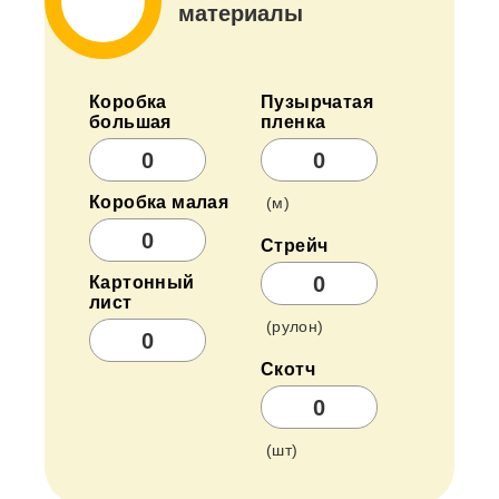
материалы
Коробка
Пузырчатая
большая
пленка
Коробка малая
(м)
Стрейч
Картонный
лист
(рулон)
Скотч
(шт)