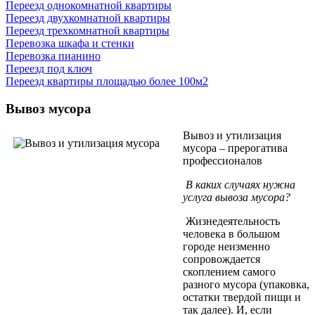
Переезд однокомнатной квартиры
Переезд двухкомнатной квартиры
Переезд трехкомнатной квартиры
Перевозка шкафа и стенки
Перевозка пианино
Переезд под ключ
Переезд квартиры площадью более 100м2
Вывоз мусора
Вывоз и утилизация
мусора – прерогатива
профессионалов
В каких случаях нужна
услуга вывоза мусора?
Жизнедеятельность
человека в большом
городе неизменно
сопровождается
скоплением самого
разного мусора (упаковка,
остатки твердой пищи и
так далее). И, если