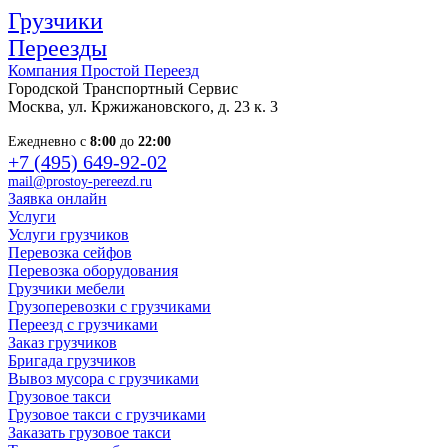
Грузчики
Переезды
Компания Простой Переезд
Городской Транспортный Сервис
Москва, ул. Кржижановского, д. 23 к. 3
Ежедневно с
8:00
до
22:00
+7 (495) 649-92-02
mail@prostoy-pereezd.ru
Заявка онлайн
Услуги
Услуги грузчиков
Перевозка сейфов
Перевозка оборудования
Грузчики мебели
Грузоперевозки с грузчиками
Переезд с грузчиками
Заказ грузчиков
Бригада грузчиков
Вывоз мусора с грузчиками
Грузовое такси
Грузовое такси с грузчиками
Заказать грузовое такси