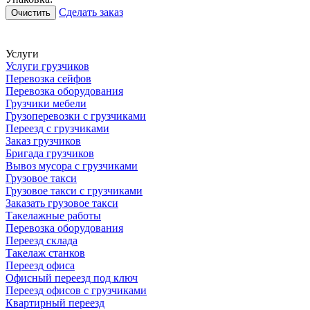
Сделать заказ
Очистить
Услуги
Услуги грузчиков
Перевозка сейфов
Перевозка оборудования
Грузчики мебели
Грузоперевозки с грузчиками
Переезд с грузчиками
Заказ грузчиков
Бригада грузчиков
Вывоз мусора с грузчиками
Грузовое такси
Грузовое такси с грузчиками
Заказать грузовое такси
Такелажные работы
Перевозка оборудования
Переезд склада
Такелаж станков
Переезд офиса
Офисный переезд под ключ
Переезд офисов с грузчиками
Квартирный переезд