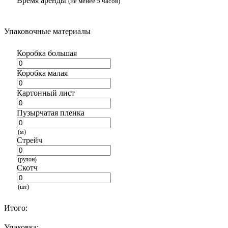
Время аренды
(не менее 5 часов)
Упаковочные материалы
Коробка большая
Коробка малая
Картонный лист
Пузырчатая пленка
(м)
Стрейч
(рулон)
Скотч
(шт)
Итого:
Упаковка: