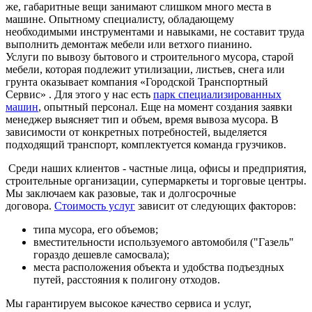
же, габаритные вещи занимают слишком много места в
машине. Опытному специалисту, обладающему
необходимыми инструментами и навыками, не составит труда
выполнить демонтаж мебели или ветхого пианино.
Услуги по вывозу бытового и строительного мусора, старой
мебели, которая подлежит утилизации, листьев, снега или
грунта оказывает компания «Городской Транспортный
Сервис» . Для этого у нас есть
парк специализированных
машин
, опытный персонал. Еще на момент создания заявки
менеджер выясняет тип и объем, время вывоза мусора. В
зависимости от конкретных потребностей, выделяется
подходящий транспорт, комплектуется команда грузчиков.
Среди наших клиентов - частные лица,
офисы и предприятия,
строительные организации, супермаркеты и торговые центры.
Мы заключаем как разовые, так и долгосрочные
договора.
Стоимость услуг
зависит от следующих факторов:
типа мусора, его объемов;
вместительности используемого автомобиля ("Газель"
гораздо дешевле самосвала);
места расположения объекта и удобства подъездных
путей, расстояния к полигону отходов.
Мы гарантируем высокое качество сервиса и услуг,